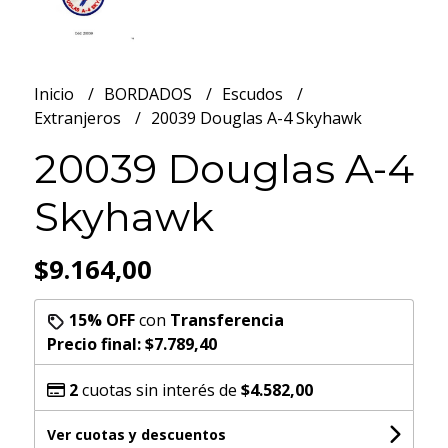
Inicio
BORDADOS
Escudos
Extranjeros
20039 Douglas A-4 Skyhawk
20039 Douglas A-4
Skyhawk
$9.164,00
15% OFF
con
Transferencia
Precio final:
$7.789,40
2
cuotas sin interés de
$4.582,00
Ver cuotas y descuentos