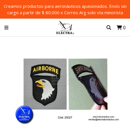
Creamos productos para aeronáuticos apasionados. Envío sin
cargo a partir de $ 80.000 x Correo Arg solo vta minorista
0