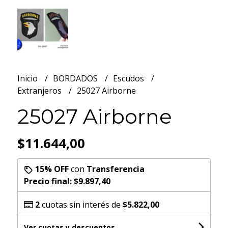
Inicio
BORDADOS
Escudos
Extranjeros
25027 Airborne
25027 Airborne
$11.644,00
15% OFF
con
Transferencia
Precio final:
$9.897,40
2
cuotas sin interés de
$5.822,00
Ver cuotas y descuentos